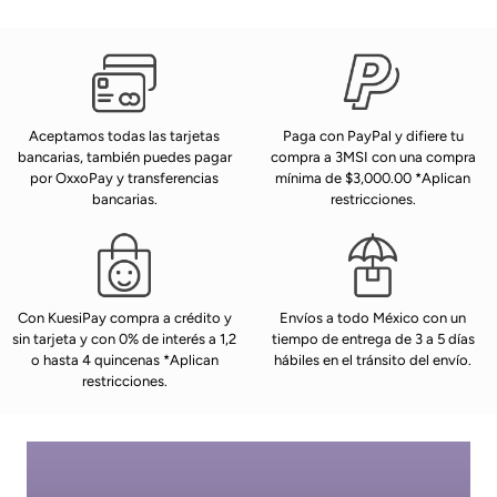
Aceptamos todas las tarjetas
Paga con PayPal y difiere tu
bancarias, también puedes pagar
compra a 3MSI con una compra
por OxxoPay y transferencias
mínima de $3,000.00 *Aplican
bancarias.
restricciones.
Con KuesiPay compra a crédito y
Envíos a todo México con un
sin tarjeta y con 0% de interés a 1,2
tiempo de entrega de 3 a 5 días
o hasta 4 quincenas *Aplican
hábiles en el tránsito del envío.
restricciones.