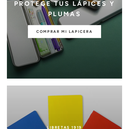
PROTEGE TUS LÁPICES Y
PLUMAS
COMPRAR MI LAPICERA
LIBRETAS 1919